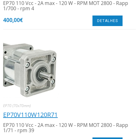
EP70 110 Vcc - 2A max - 120 W - RPM MOT 2800 - Rapp
1/700 - rpm 4
400,00
€
DETALHES
EP70 (70x70mm)
EP70V110W120R71
EP70 110 Vcc - 2A max - 120 W - RPM MOT 2800 - Rapp
1/71 - rpm 39