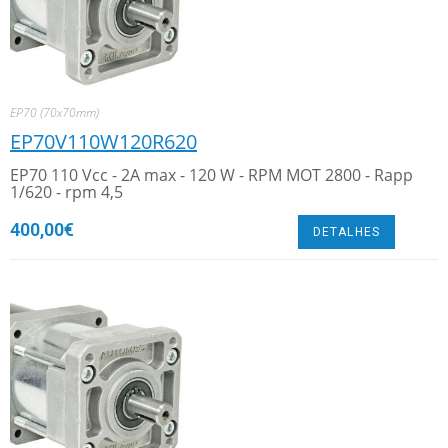
EP70 (70x70mm)
EP70V110W120R620
EP70 110 Vcc - 2A max - 120 W - RPM MOT 2800 - Rapp
1/620 - rpm 4,5
400,00
€
DETALHES