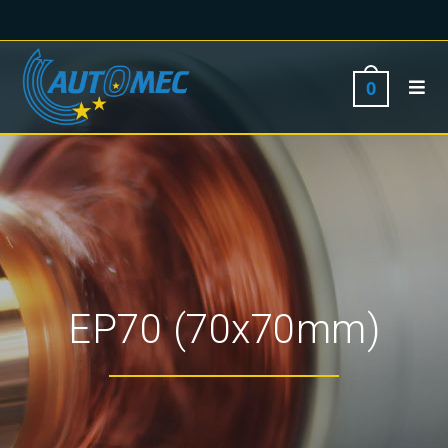
0
EP70 (70x70mm)