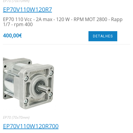
EP70 (70x70mm)
EP70V110W120R7
EP70 110 Vcc - 2A max - 120 W - RPM MOT 2800 - Rapp
1/7 - rpm 400
400,00
€
DETALHES
EP70 (70x70mm)
EP70V110W120R700