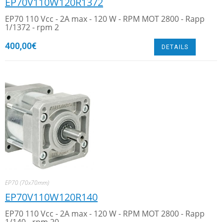
EP70V110W120R1372
EP70 110 Vcc - 2A max - 120 W - RPM MOT 2800 - Rapp
1/1372 - rpm 2
400,00
€
DETAILS
EP70 (70x70mm)
EP70V110W120R140
EP70 110 Vcc - 2A max - 120 W - RPM MOT 2800 - Rapp