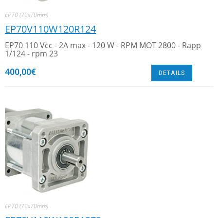
EP70 (70x70mm)
EP70V110W120R124
EP70 110 Vcc - 2A max - 120 W - RPM MOT 2800 - Rapp
1/124 - rpm 23
400,00
€
DETAILS
EP70 (70x70mm)