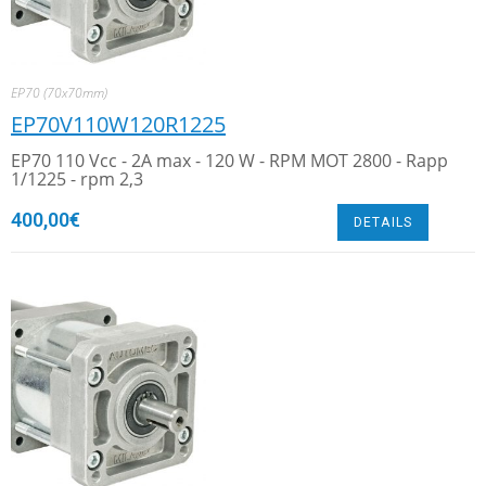
EP70 (70x70mm)
EP70V110W120R1225
EP70 110 Vcc - 2A max - 120 W - RPM MOT 2800 - Rapp
1/1225 - rpm 2,3
400,00
€
DETAILS