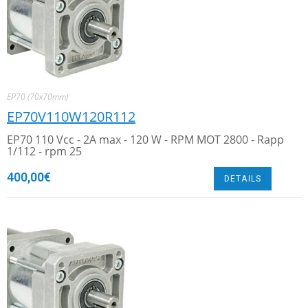
EP70 (70x70mm)
EP70V110W120R112
EP70 110 Vcc - 2A max - 120 W - RPM MOT 2800 - Rapp
1/112 - rpm 25
400,00
€
DETAILS