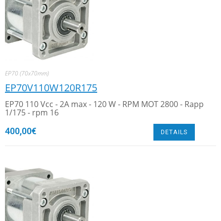
EP70 (70x70mm)
EP70V110W120R175
EP70 110 Vcc - 2A max - 120 W - RPM MOT 2800 - Rapp
1/175 - rpm 16
400,00
€
DETAILS