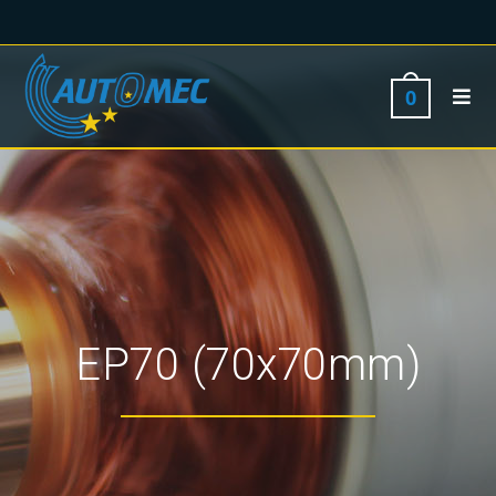
0
EP70 (70x70mm)