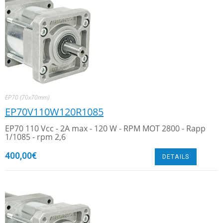
EP70 (70x70mm)
EP70V110W120R1085
EP70 110 Vcc - 2A max - 120 W - RPM MOT 2800 - Rapp
1/1085 - rpm 2,6
400,00
€
DETAILS