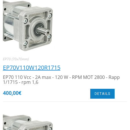
EP70 (70x70mm)
EP70V110W120R1715
EP70 110 Vcc - 2A max - 120 W - RPM MOT 2800 - Rapp
1/1715 - rpm 1,6
400,00
€
DETAILS