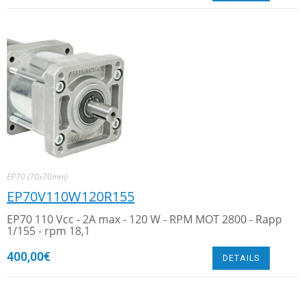
EP70 (70x70mm)
EP70V110W120R155
EP70 110 Vcc - 2A max - 120 W - RPM MOT 2800 - Rapp
1/155 - rpm 18,1
400,00
€
DETAILS