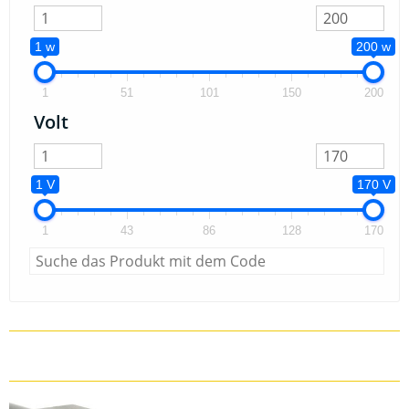
1 w
200 w
1
51
101
150
200
Volt
1 V
170 V
1
43
86
128
170