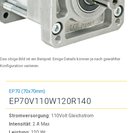
Das obige Bild ist ein Beispiel. Einige Details können je nach gewählter
Konfiguration variieren.
EP70 (70x70mm)
EP70V110W120R140
Stromversorgung:
110Volt Gleichstrom
Intensität:
2 A Max
Leistung:
120 Wr