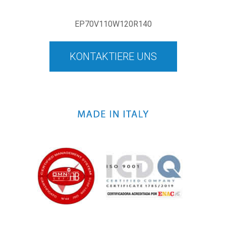
EP70V110W120R140
KONTAKTIERE UNS