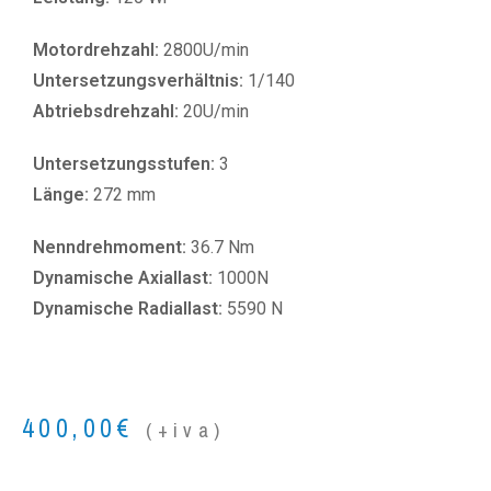
Motordrehzahl:
2800U/min
Untersetzungsverhältnis:
1/140
Abtriebsdrehzahl:
20U/min
Untersetzungsstufen:
3
Länge:
272 mm
Nenndrehmoment:
36.7 Nm
Dynamische Axiallast:
1000N
Dynamische Radiallast:
5590 N
400,00
€
(+iva)