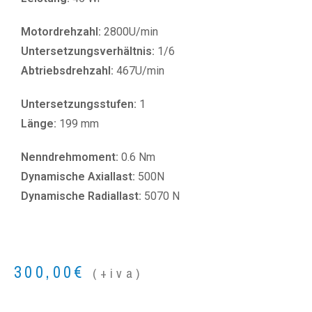
Motordrehzahl:
2800U/min
Untersetzungsverhältnis:
1/6
Abtriebsdrehzahl:
467U/min
Untersetzungsstufen:
1
Länge:
199 mm
Nenndrehmoment:
0.6 Nm
Dynamische Axiallast:
500N
Dynamische Radiallast:
5070 N
300,00
€
(+iva)