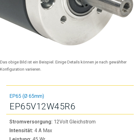
Das obige Bild ist ein Beispiel. Einige Details können je nach gewählter
Konfiguration variieren.
EP65 (Ø 65mm)
EP65V12W45R6
Stromversorgung:
12Volt Gleichstrom
Intensität:
4 A Max
Leistung:
45 Wr