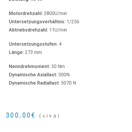
Motordrehzahl:
2800U/min
Untersetzungsverhältnis:
1/256
Abtriebsdrehzahl:
11U/min
Untersetzungsstufen:
4
Länge:
273 mm
Nenndrehmoment:
30 Nm
Dynamische Axiallast:
500N
Dynamische Radiallast:
5070 N
300,00
€
(+iva)