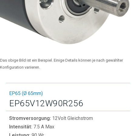
Das obige Bild ist ein Beispiel. Einige Details können je nach gewählter
Konfiguration variieren.
EP65 (Ø 65mm)
EP65V12W90R256
Stromversorgung:
12Volt Gleichstrom
Intensität:
7.5 A Max
Leistung:
90 Wr