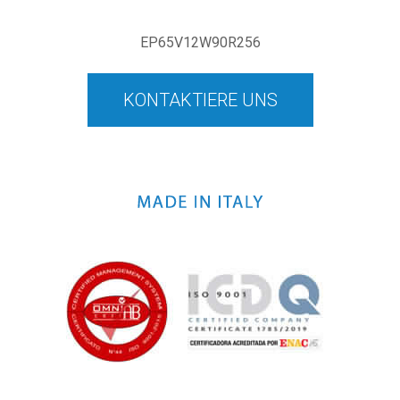
EP65V12W90R256
KONTAKTIERE UNS