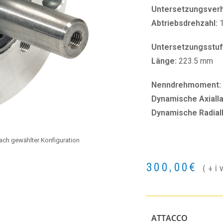
Untersetzungsverhä
Abtriebsdrehzahl:
Untersetzungsstuf
Länge:
223.5 mm
Nenndrehmoment:
Dynamische Axialla
Dynamische Radial
 nach gewählter Konfiguration
300,00
€
(+i
ATTACCO