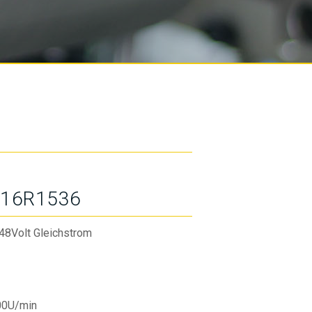
16R1536
48Volt Gleichstrom
00U/min