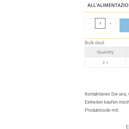
ALL'ALIMENTAZI
-
+
Bulk deal
Quantity
2 +
Kontaktieren Sie uns
Einheiten kaufen möch
Produktcode mit:
E