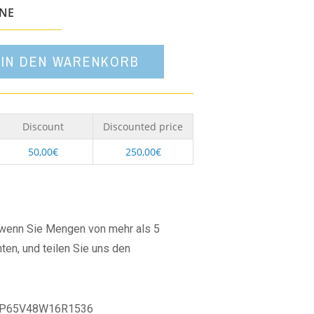
Option
ONE
IN DEN WARENKORB
Discount
Discounted price
50,00
€
250,00
€
, wenn Sie Mengen von mehr als 5
ten, und teilen Sie uns den
P65V48W16R1536