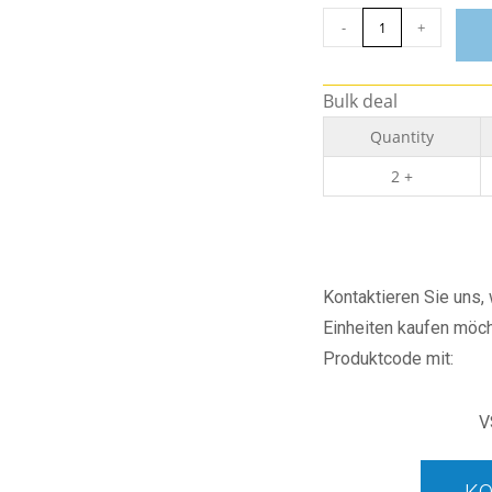
-
+
Bulk deal
Quantity
2 +
Kontaktieren Sie uns
Einheiten kaufen möch
Produktcode mit:
V