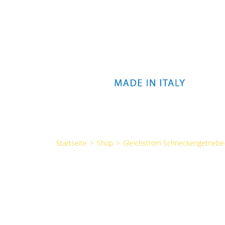
Startseite
>
Shop
>
Gleichstrom Schneckengetrieb