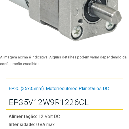
A imagem acima é indicativa. Alguns detalhes podem variar dependendo da
configuração escolhida.
EP35 (35x35mm)
,
Motorredutores Planetários DC
EP35V12W9R1226CL
Alimentação:
12 Volt DC
Intensidade:
0.8A máx.