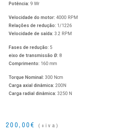
Potência:
9 Wr
Velocidade do motor:
4000 RPM
Relações de redução:
1/1226
Velocidade de saída:
3.2 RPM
Fases de redução:
5
eixo de transmissão Ø:
8
Comprimento:
160 mm
Torque Nominal:
300 Ncm
Carga axial dinâmica:
200N
Carga radial dinâmica:
3250 N
200,00
€
(+iva)