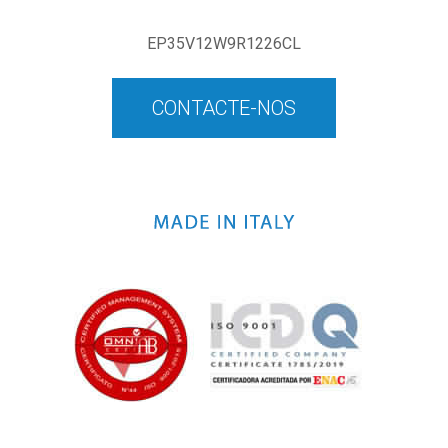
EP35V12W9R1226CL
CONTACTE-NOS