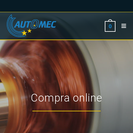
0
Compra online