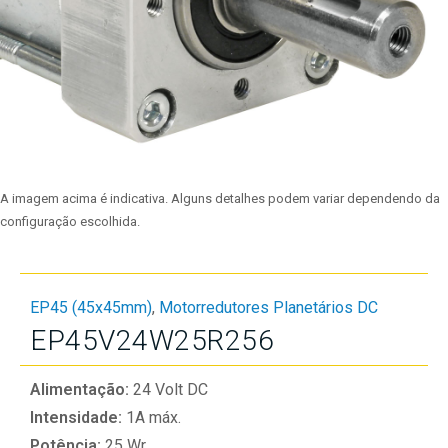
A imagem acima é indicativa. Alguns detalhes podem variar dependendo da
configuração escolhida.
EP45 (45x45mm)
,
Motorredutores Planetários DC
EP45V24W25R256
Alimentação:
24 Volt DC
Intensidade:
1A máx.
Potência:
25 Wr