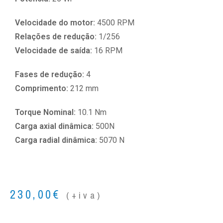
Velocidade do motor:
4500 RPM
Relações de redução:
1/256
Velocidade de saída:
16 RPM
Fases de redução:
4
Comprimento:
212 mm
Torque Nominal:
10.1 Nm
Carga axial dinâmica:
500N
Carga radial dinâmica:
5070 N
230,00
€
(+iva)