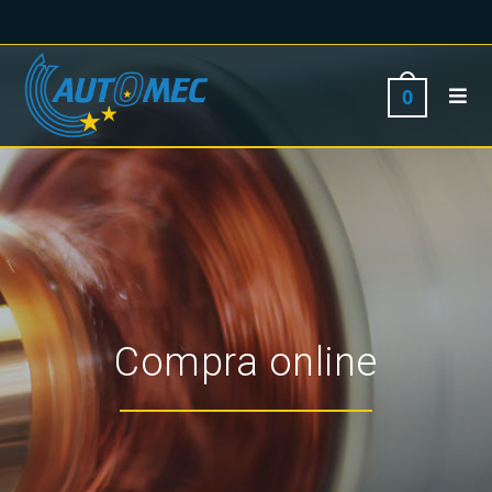
0
Compra online