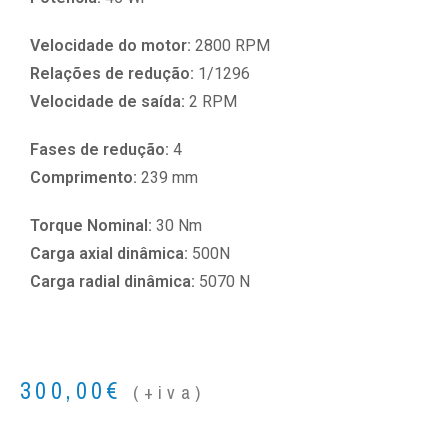
Velocidade do motor:
2800 RPM
Relações de redução:
1/1296
Velocidade de saída:
2 RPM
Fases de redução:
4
Comprimento:
239 mm
Torque Nominal:
30 Nm
Carga axial dinâmica:
500N
Carga radial dinâmica:
5070 N
300,00
€
(+iva)