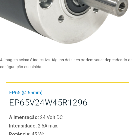
A imagem acima é indicativa. Alguns detalhes podem variar dependendo da
configuração escolhida.
EP65 (Ø 65mm)
EP65V24W45R1296
Alimentação:
24 Volt DC
Intensidade:
2.5A máx.
Potência:
45 Wr