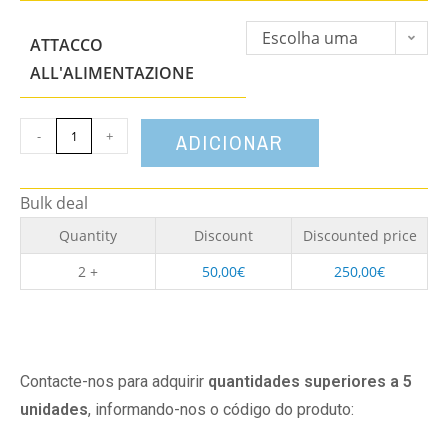
Escolha uma
ATTACCO
opção
ALL'ALIMENTAZIONE
-
+
ADICIONAR
Bulk deal
Quantity
Discount
Discounted price
2 +
50,00
€
250,00
€
Contacte-nos para adquirir
quantidades superiores a 5
unidades
, informando-nos o código do produto: