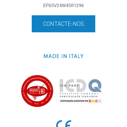
EP65V24W45R1296
CONTACTE-NOS