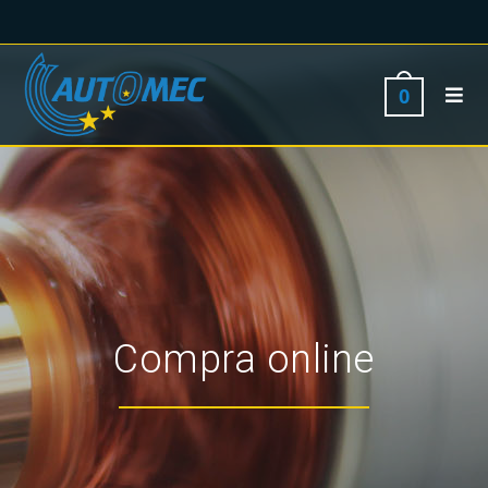
0
Compra online