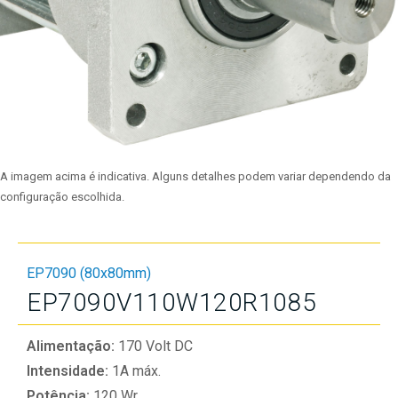
A imagem acima é indicativa. Alguns detalhes podem variar dependendo da
configuração escolhida.
EP7090 (80x80mm)
EP7090V110W120R1085
Alimentação:
170 Volt DC
Intensidade:
1A máx.
Potência:
120 Wr