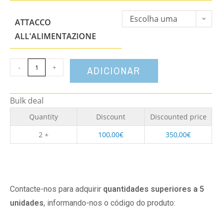
Escolha uma
ATTACCO
opção
ALL'ALIMENTAZIONE
-
+
ADICIONAR
Bulk deal
Quantity
Discount
Discounted price
2 +
100,00
€
350,00
€
Contacte-nos para adquirir
quantidades superiores a 5
unidades
, informando-nos o código do produto: