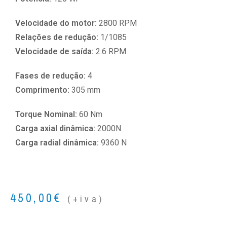
Velocidade do motor:
2800 RPM
Relações de redução:
1/1085
Velocidade de saída:
2.6 RPM
Fases de redução:
4
Comprimento:
305 mm
Torque Nominal:
60 Nm
Carga axial dinâmica:
2000N
Carga radial dinâmica:
9360 N
450,00
€
(+iva)