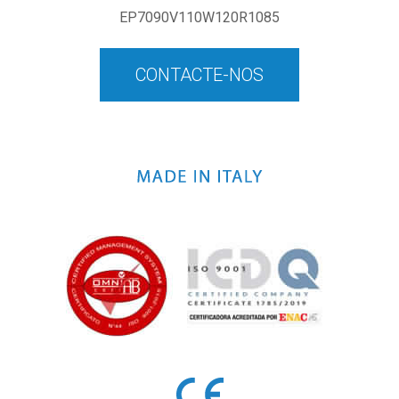
EP7090V110W120R1085
CONTACTE-NOS