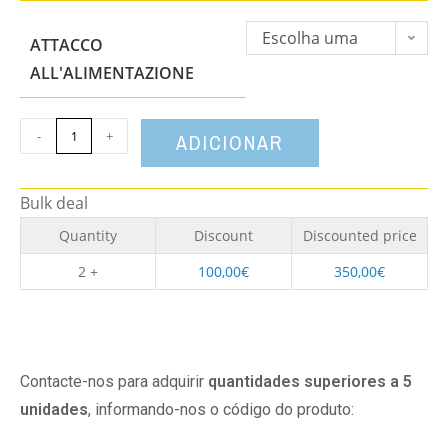
Escolha uma
ATTACCO
opção
ALL'ALIMENTAZIONE
-
+
ADICIONAR
Bulk deal
Quantity
Discount
Discounted price
2 +
100,00
€
350,00
€
Contacte-nos para adquirir
quantidades superiores a 5
unidades
, informando-nos o código do produto: