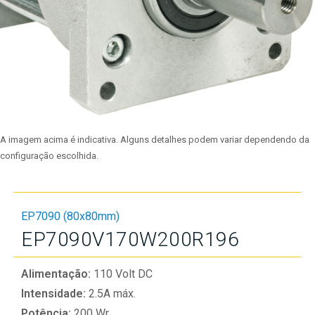
A imagem acima é indicativa. Alguns detalhes podem variar dependendo da
configuração escolhida.
EP7090 (80x80mm)
EP7090V170W200R196
Alimentação:
110 Volt DC
Intensidade:
2.5A máx.
Potência:
200 Wr