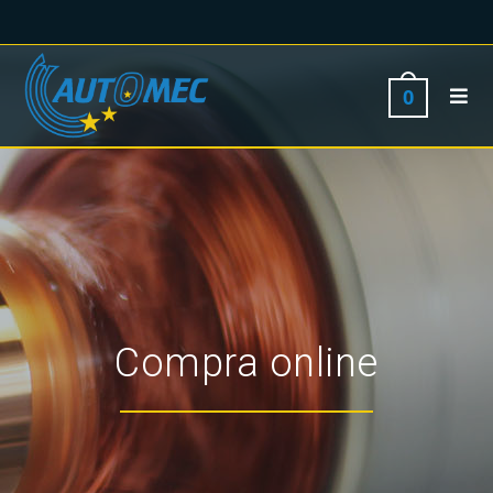
0
Compra online