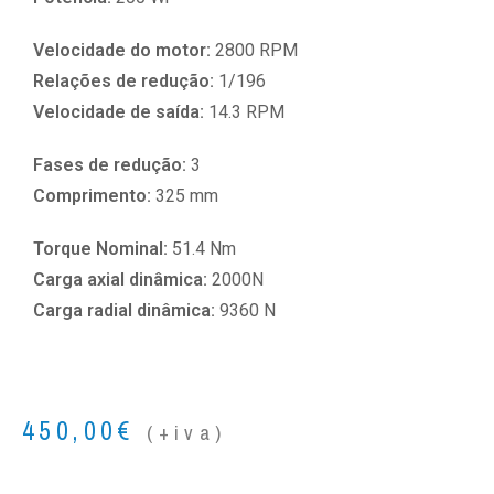
Velocidade do motor:
2800 RPM
Relações de redução:
1/196
Velocidade de saída:
14.3 RPM
Fases de redução:
3
Comprimento:
325 mm
Torque Nominal:
51.4 Nm
Carga axial dinâmica:
2000N
Carga radial dinâmica:
9360 N
450,00
€
(+iva)