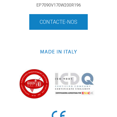
EP7090V170W200R196
CONTACTE-NOS