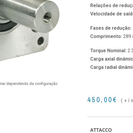
Relações de reduç
Velocidade de saíd
Fases de redução:
Comprimento:
289
Torque Nominal:
2.
Carga axial dinâmi
Carga radial dinâm
ariar dependendo da configuração
450,00
€
(+i
ATTACCO