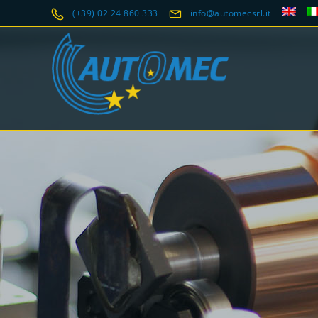
(+39) 02 24 860 333
info@automecsrl.it