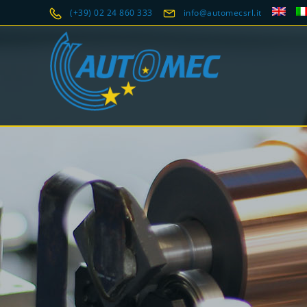
(+39) 02 24 860 333
info@automecsrl.it