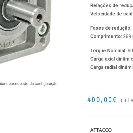
Relações de reduç
Velocidade de saíd
Fases de redução:
Comprimento:
289
Torque Nominal:
6
Carga axial dinâmi
Carga radial dinâm
ariar dependendo da configuração
400,00
€
(+i
ATTACCO