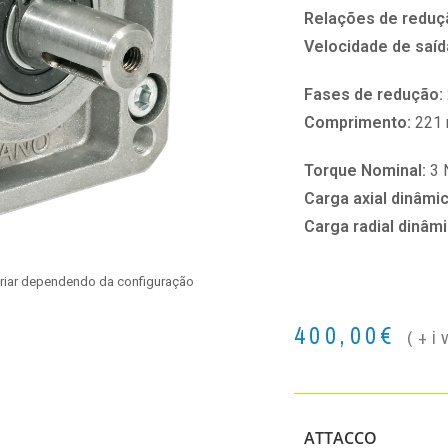
Relações de reduç
Velocidade de saíd
Fases de redução:
Comprimento:
221
Torque Nominal:
3
Carga axial dinâmi
Carga radial dinâm
ariar dependendo da configuração
400,00
€
(+i
ATTACCO