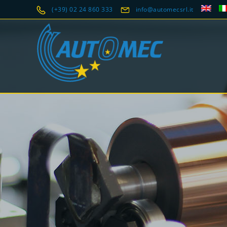
(+39) 02 24 860 333
info@automecsrl.it