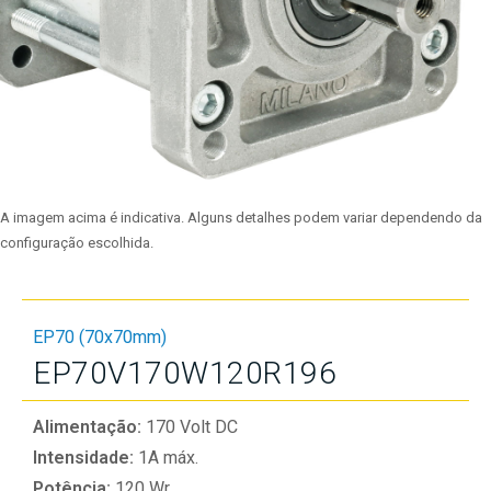
A imagem acima é indicativa. Alguns detalhes podem variar dependendo da
configuração escolhida.
EP70 (70x70mm)
EP70V170W120R196
Alimentação:
170 Volt DC
Intensidade:
1A máx.
Potência:
120 Wr