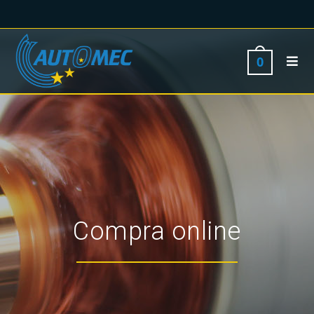
0
Compra online