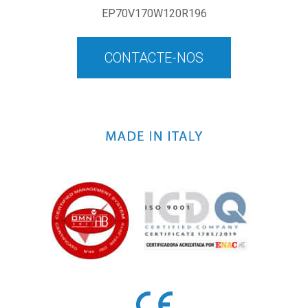
EP70V170W120R196
CONTACTE-NOS