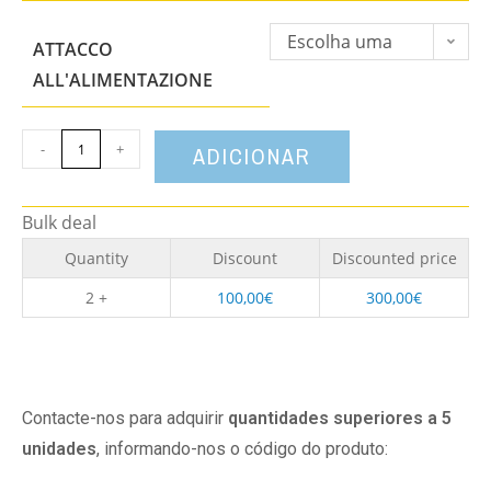
Escolha uma
ATTACCO
opção
ALL'ALIMENTAZIONE
-
+
ADICIONAR
Bulk deal
Quantity
Discount
Discounted price
2 +
100,00
€
300,00
€
Contacte-nos para adquirir
quantidades superiores a 5
unidades
, informando-nos o código do produto: