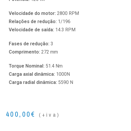
Velocidade do motor:
2800 RPM
Relações de redução:
1/196
Velocidade de saída:
14.3 RPM
Fases de redução:
3
Comprimento:
272 mm
Torque Nominal:
51.4 Nm
Carga axial dinâmica:
1000N
Carga radial dinâmica:
5590 N
400,00
€
(+iva)