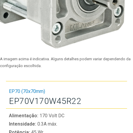
A imagem acima é indicativa. Alguns detalhes podem variar dependendo da
configuração escolhida.
EP70 (70x70mm)
EP70V170W45R22
Alimentação:
170 Volt DC
Intensidade:
0.3A máx.
Potência:
45 Wr