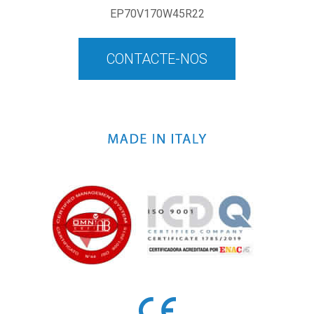
EP70V170W45R22
CONTACTE-NOS