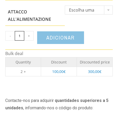
Escolha uma
ATTACCO
opção
ALL'ALIMENTAZIONE
-
+
ADICIONAR
Bulk deal
Quantity
Discount
Discounted price
2 +
100,00
€
300,00
€
Contacte-nos para adquirir
quantidades superiores a 5
unidades
, informando-nos o código do produto: