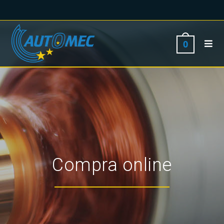
0
Compra online