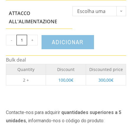
Escolha uma
ATTACCO
opção
ALL'ALIMENTAZIONE
-
+
ADICIONAR
Bulk deal
Quantity
Discount
Discounted price
2 +
100,00
€
300,00
€
Contacte-nos para adquirir
quantidades superiores a 5
unidades
, informando-nos o código do produto: