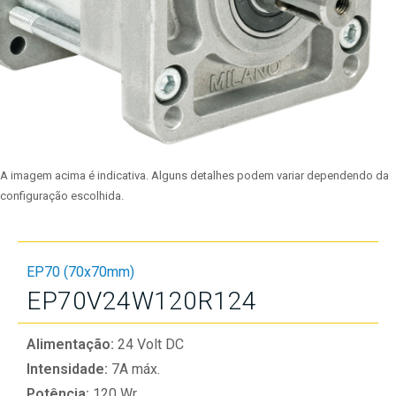
A imagem acima é indicativa. Alguns detalhes podem variar dependendo da
configuração escolhida.
EP70 (70x70mm)
EP70V24W120R124
Alimentação:
24 Volt DC
Intensidade:
7A máx.
Potência:
120 Wr