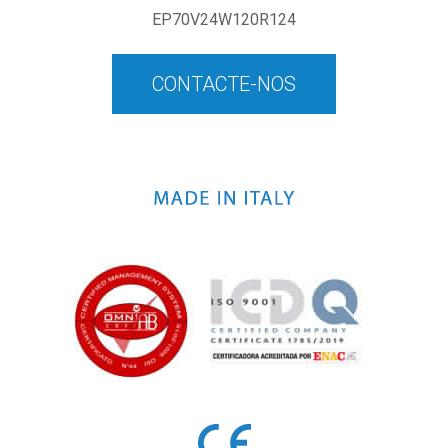
EP70V24W120R124
CONTACTE-NOS