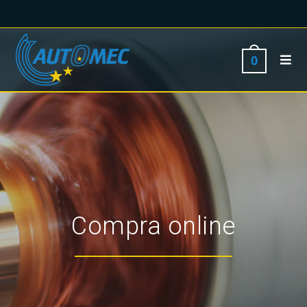
0
Compra online