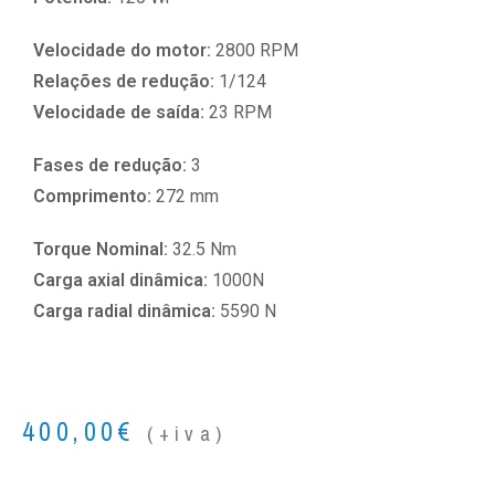
Velocidade do motor:
2800 RPM
Relações de redução:
1/124
Velocidade de saída:
23 RPM
Fases de redução:
3
Comprimento:
272 mm
Torque Nominal:
32.5 Nm
Carga axial dinâmica:
1000N
Carga radial dinâmica:
5590 N
400,00
€
(+iva)