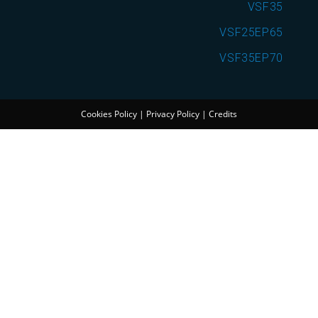
VSF35
VSF25EP65
VSF35EP70
Cookies Policy
|
Privacy Policy
|
Credits