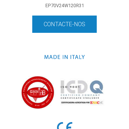
EP70V24W120R31
CONTACTE-NOS