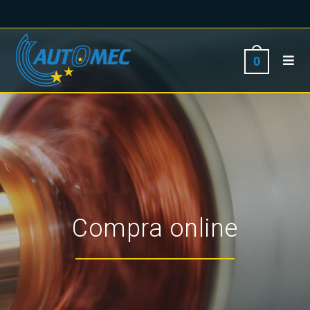
0
Compra online