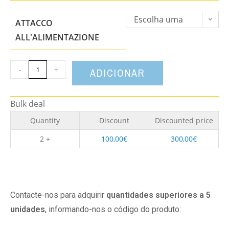
Escolha uma
ATTACCO
opção
ALL'ALIMENTAZIONE
-
+
ADICIONAR
Bulk deal
Quantity
Discount
Discounted price
2 +
100,00
€
300,00
€
Contacte-nos para adquirir
quantidades superiores a 5
unidades
, informando-nos o código do produto: