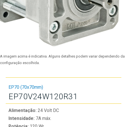
A imagem acima é indicativa. Alguns detalhes podem variar dependendo da
configuração escolhida.
EP70 (70x70mm)
EP70V24W120R31
Alimentação:
24 Volt DC
Intensidade:
7A máx.
Potência:
120 Wr