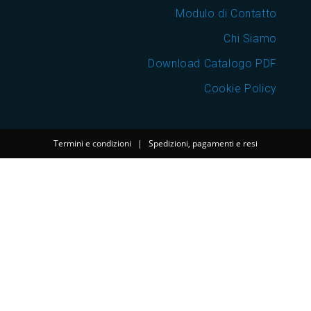
Modulo di Contatto
Chi Siamo
Download Catalogo PDF
Cookie Policy
Termini e condizioni
|
Spedizioni, pagamenti e resi