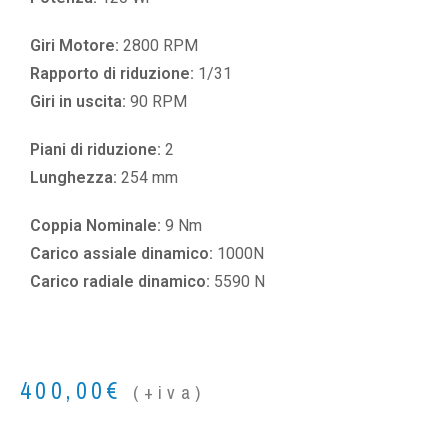
Giri Motore:
2800 RPM
Rapporto di riduzione:
1/31
Giri in uscita:
90 RPM
Piani di riduzione:
2
Lunghezza:
254 mm
Coppia Nominale:
9 Nm
Carico assiale dinamico:
1000N
Carico radiale dinamico:
5590 N
400,00
€
(+iva)