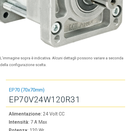
L’immagine sopra è indicativa. Alcuni dettagli possono variare a seconda
della configurazione scelta.
EP70 (70x70mm)
EP70V24W120R31
Alimentazione:
24 Volt CC
Intensità:
7 A Max
Potenza:
120 Wr