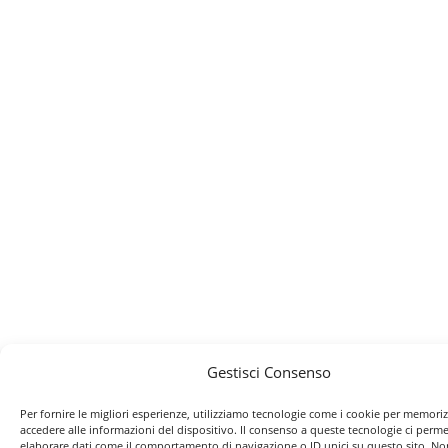
Gestisci Consenso
Per fornire le migliori esperienze, utilizziamo tecnologie come i cookie per memori
accedere alle informazioni del dispositivo. Il consenso a queste tecnologie ci perme
elaborare dati come il comportamento di navigazione o ID unici su questo sito. No