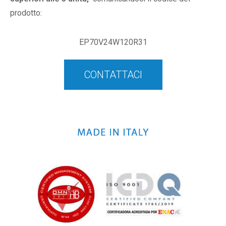
prodotto:
EP70V24W120R31
CONTATTACI