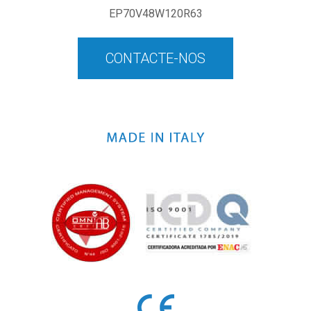
EP70V48W120R63
CONTACTE-NOS