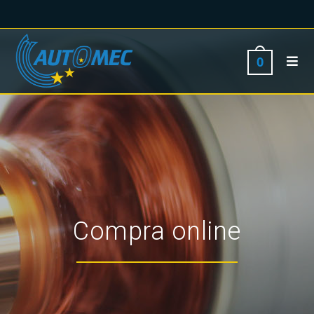
0
Compra online