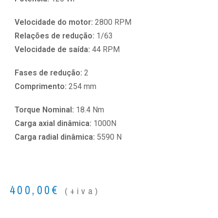
Velocidade do motor:
2800 RPM
Relações de redução:
1/63
Velocidade de saída:
44 RPM
Fases de redução:
2
Comprimento:
254 mm
Torque Nominal:
18.4 Nm
Carga axial dinâmica:
1000N
Carga radial dinâmica:
5590 N
400,00
€
(+iva)