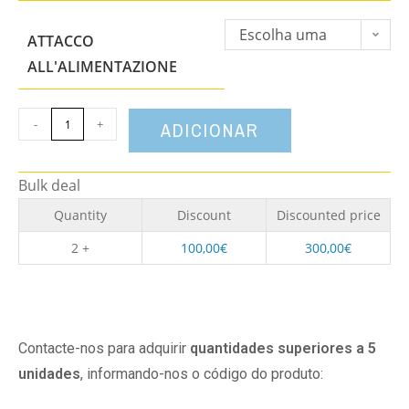
Escolha uma
ATTACCO
opção
ALL'ALIMENTAZIONE
-
+
ADICIONAR
Bulk deal
Quantity
Discount
Discounted price
2 +
100,00
€
300,00
€
Contacte-nos para adquirir
quantidades superiores a 5
unidades
, informando-nos o código do produto: