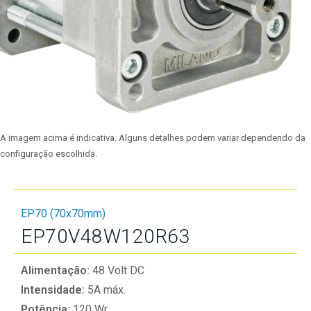
A imagem acima é indicativa. Alguns detalhes podem variar dependendo da
configuração escolhida.
EP70 (70x70mm)
EP70V48W120R63
Alimentação:
48 Volt DC
Intensidade:
5A máx.
Potência:
120 Wr