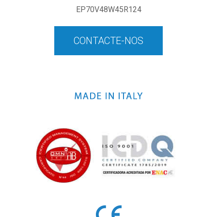
EP70V48W45R124
CONTACTE-NOS