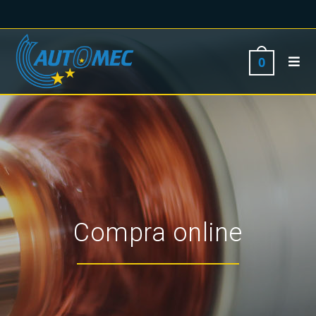
0
Compra online