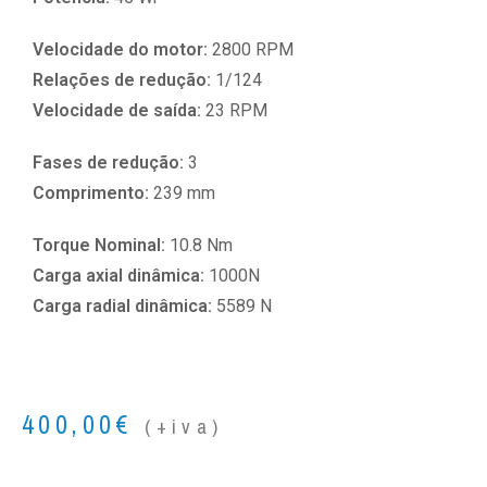
Velocidade do motor:
2800 RPM
Relações de redução:
1/124
Velocidade de saída:
23 RPM
Fases de redução:
3
Comprimento:
239 mm
Torque Nominal:
10.8 Nm
Carga axial dinâmica:
1000N
Carga radial dinâmica:
5589 N
400,00
€
(+iva)