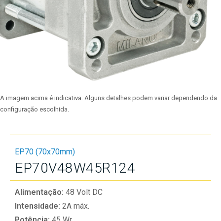
A imagem acima é indicativa. Alguns detalhes podem variar dependendo da
configuração escolhida.
EP70 (70x70mm)
EP70V48W45R124
Alimentação:
48 Volt DC
Intensidade:
2A máx.
Potência:
45 Wr