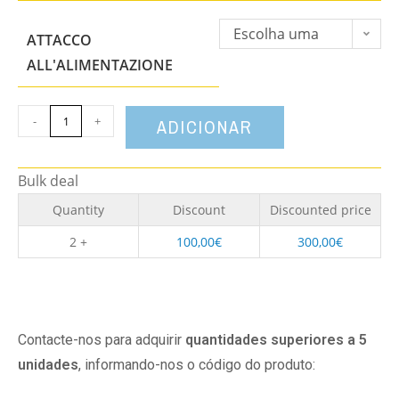
Escolha uma
ATTACCO
opção
ALL'ALIMENTAZIONE
-
+
ADICIONAR
Bulk deal
Quantity
Discount
Discounted price
2 +
100,00
€
300,00
€
Contacte-nos para adquirir
quantidades superiores a 5
unidades
, informando-nos o código do produto: