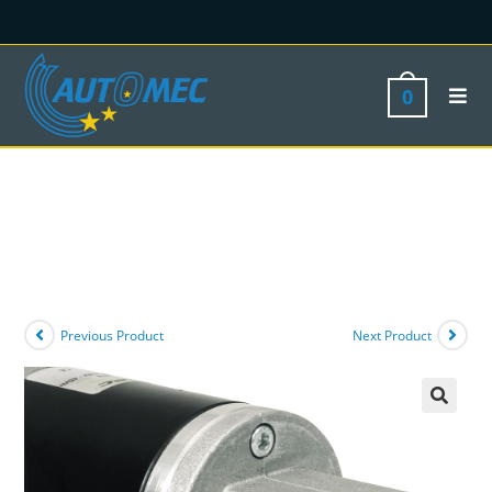
0
Previous Product
Next Product
🔍