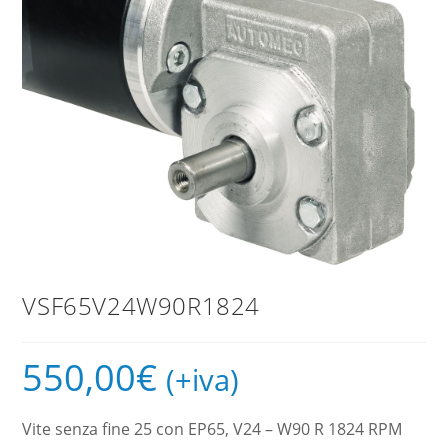
VSF65V24W90R1824
550,00
€
(+iva)
Vite senza fine 25 con EP65, V24 – W90 R 1824 RPM