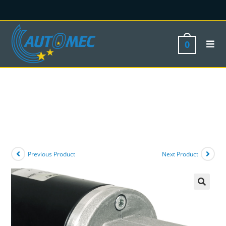
0
Previous Product
Next Product
🔍