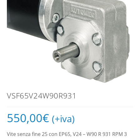
VSF65V24W90R931
550,00
€
(+iva)
Vite senza fine 25 con EP65, V24 – W90 R 931 RPM 3