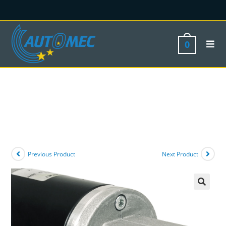
0
Previous Product
Next Product
🔍