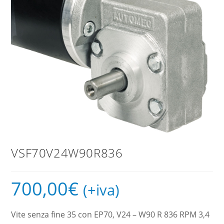
VSF70V24W90R836
700,00
€
(+iva)
Vite senza fine 35 con EP70, V24 – W90 R 836 RPM 3,4