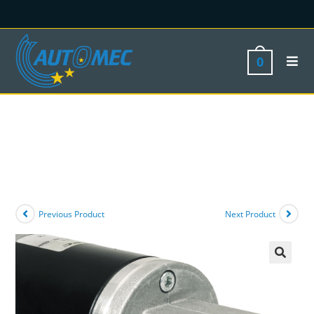
0
Previous Product
Next Product
🔍