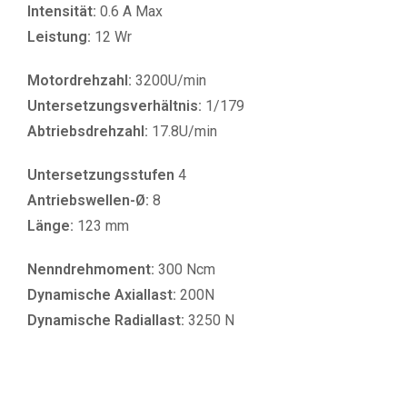
Intensität:
0.6 A Max
Leistung:
12 Wr
Motordrehzahl:
3200U/min
Untersetzungsverhältnis:
1/179
Abtriebsdrehzahl:
17.8U/min
Untersetzungsstufen
4
Antriebswellen-Ø:
8
Länge:
123 mm
Nenndrehmoment:
300 Ncm
Dynamische Axiallast:
200N
Dynamische Radiallast:
3250 N