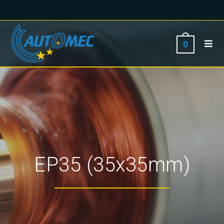
0
EP35 (35x35mm)