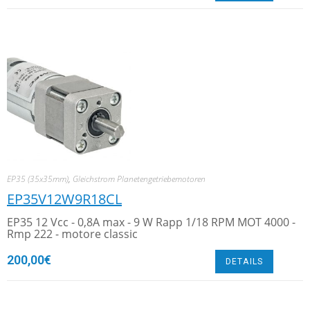
EP35 (35x35mm)
,
Gleichstrom Planetengetriebemotoren
EP35V12W9R18CL
EP35 12 Vcc - 0,8A max - 9 W Rapp 1/18 RPM MOT 4000 -
Rmp 222 - motore classic
200,00
€
DETAILS