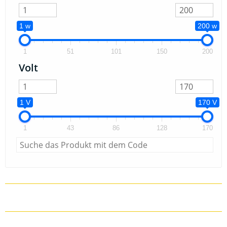
1 w
200 w
1
51
101
150
200
Volt
1 V
170 V
1
43
86
128
170