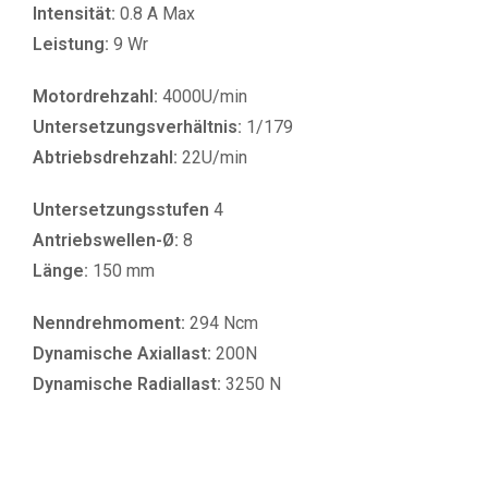
Intensität:
0.8 A Max
Leistung:
9 Wr
Motordrehzahl:
4000U/min
Untersetzungsverhältnis:
1/179
Abtriebsdrehzahl:
22U/min
Untersetzungsstufen
4
Antriebswellen-Ø:
8
Länge:
150 mm
Nenndrehmoment:
294 Ncm
Dynamische Axiallast:
200N
Dynamische Radiallast:
3250 N