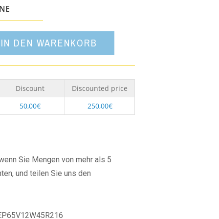
Option
ONE
IN DEN WARENKORB
Discount
Discounted price
50,00
€
250,00
€
, wenn Sie Mengen von mehr als 5
ten, und teilen Sie uns den
EP65V12W45R216