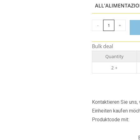
ALL'ALIMENTAZI
-
+
Bulk deal
Quantity
2 +
Kontaktieren Sie uns
Einheiten kaufen möch
Produktcode mit: