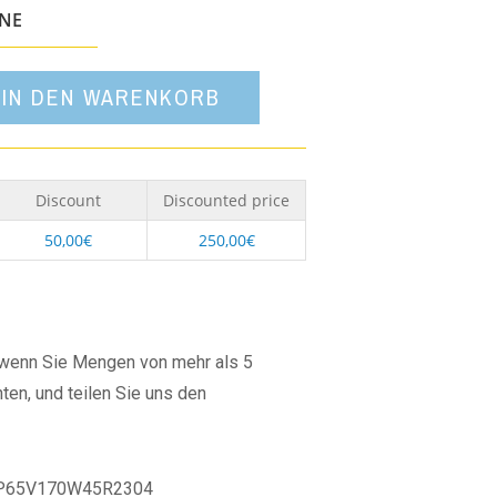
Option
ONE
IN DEN WARENKORB
Discount
Discounted price
50,00
€
250,00
€
, wenn Sie Mengen von mehr als 5
ten, und teilen Sie uns den
P65V170W45R2304