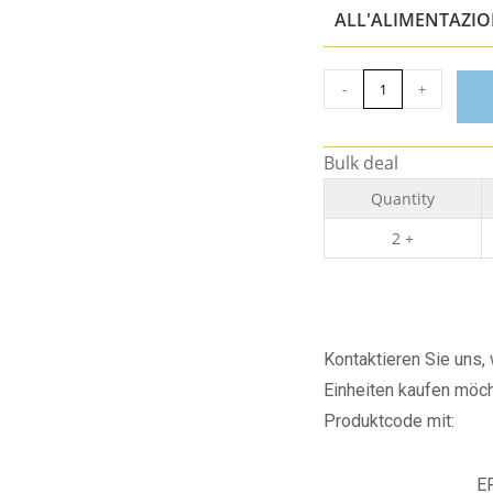
ALL'ALIMENTAZI
-
+
Bulk deal
Quantity
2 +
Kontaktieren Sie uns
Einheiten kaufen möch
Produktcode mit:
E