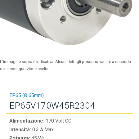
L’immagine sopra è indicativa. Alcuni dettagli possono variare a seconda
della configurazione scelta.
EP65 (Ø 65mm)
EP65V170W45R2304
Alimentazione:
170 Volt CC
Intensità:
0.3 A Max
Potenza:
45 Wr