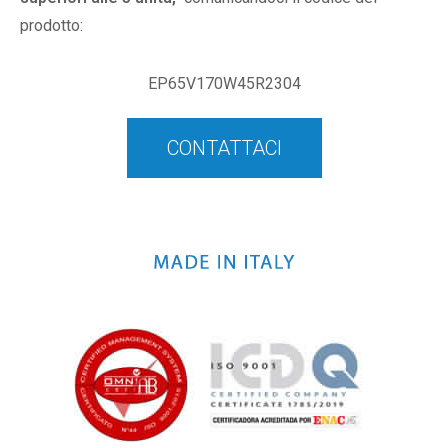
prodotto:
EP65V170W45R2304
CONTATTACI