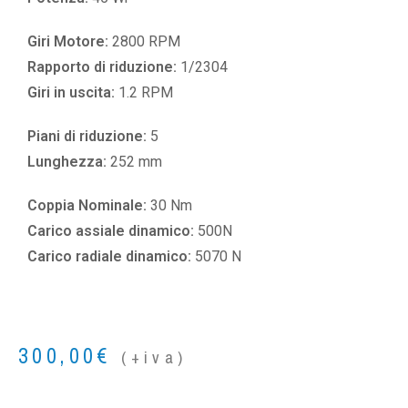
Giri Motore:
2800 RPM
Rapporto di riduzione:
1/2304
Giri in uscita:
1.2 RPM
Piani di riduzione:
5
Lunghezza:
252 mm
Coppia Nominale:
30 Nm
Carico assiale dinamico:
500N
Carico radiale dinamico:
5070 N
300,00
€
(+iva)