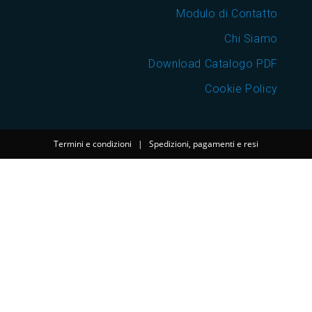
Modulo di Contatto
Chi Siamo
Download Catalogo PDF
Cookie Policy
Termini e condizioni
|
Spedizioni, pagamenti e resi