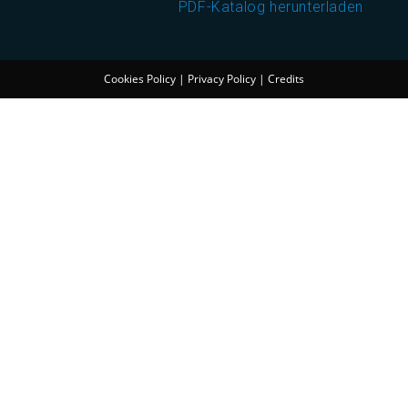
PDF-Katalog herunterladen
Cookies Policy
|
Privacy Policy
|
Credits