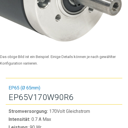
Das obige Bild ist ein Beispiel. Einige Details können je nach gewählter
Konfiguration variieren.
EP65 (Ø 65mm)
EP65V170W90R6
Stromversorgung:
170Volt Gleichstrom
Intensität:
0.7 A Max
Leistung:
90 Wr