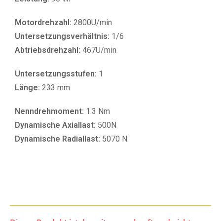
Motordrehzahl:
2800U/min
Untersetzungsverhältnis:
1/6
Abtriebsdrehzahl:
467U/min
Untersetzungsstufen:
1
Länge:
233 mm
Nenndrehmoment:
1.3 Nm
Dynamische Axiallast:
500N
Dynamische Radiallast:
5070 N