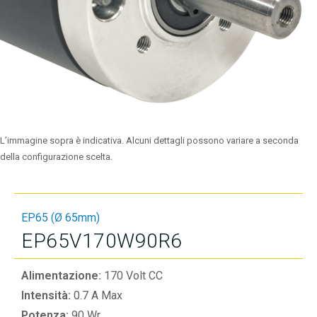
L’immagine sopra è indicativa. Alcuni dettagli possono variare a seconda
della configurazione scelta.
EP65 (Ø 65mm)
EP65V170W90R6
Alimentazione:
170 Volt CC
Intensità:
0.7 A Max
Potenza:
90 Wr