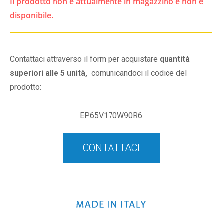
Il prodotto non è attualmente in magazzino e non è
disponibile.
Contattaci attraverso il form per acquistare
quantità
superiori alle 5 unità,
comunicandoci il codice del
prodotto:
EP65V170W90R6
CONTATTACI