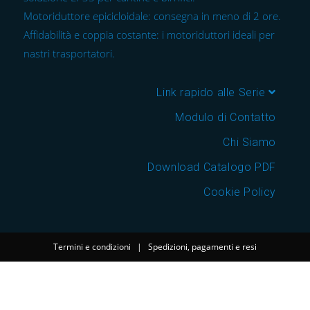
Motoriduttore epicicloidale: consegna in meno di 2 ore.
Affidabilità e coppia costante: i motoriduttori ideali per
nastri trasportatori.
Link rapido alle Serie
Modulo di Contatto
Chi Siamo
Download Catalogo PDF
Cookie Policy
Termini e condizioni
|
Spedizioni, pagamenti e resi