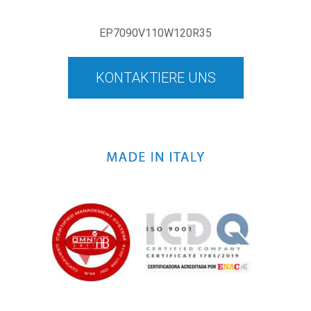
EP7090V110W120R35
KONTAKTIERE UNS