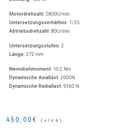
Motordrehzahl:
2800U/min
Untersetzungsverhältnis:
1/35
Abtriebsdrehzahl:
80U/min
Untersetzungsstufen:
2
Länge:
272 mm
Nenndrehmoment:
10.2 Nm
Dynamische Axiallast:
2000N
Dynamische Radiallast:
9360 N
450,00
€
(+iva)