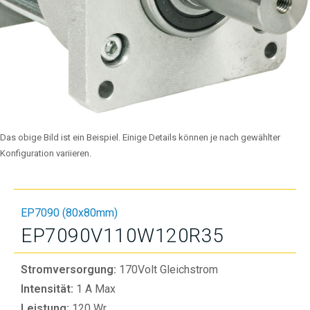
Das obige Bild ist ein Beispiel. Einige Details können je nach gewählter
Konfiguration variieren.
EP7090 (80x80mm)
EP7090V110W120R35
Stromversorgung:
170Volt Gleichstrom
Intensität:
1 A Max
Leistung:
120 Wr