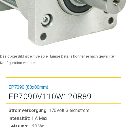
Das obige Bild ist ein Beispiel. Einige Details können je nach gewählter
Konfiguration variieren.
EP7090 (80x80mm)
EP7090V110W120R89
Stromversorgung:
170Volt Gleichstrom
Intensität:
1 A Max
Leistung:
120 Wr