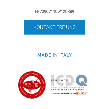
EP7090V110W120R89
KONTAKTIERE UNS