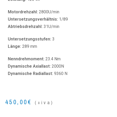
Motordrehzahl:
2800U/min
Untersetzungsverhältnis:
1/89
Abtriebsdrehzahl:
31U/min
Untersetzungsstufen:
3
Länge:
289 mm
Nenndrehmoment:
23.4 Nm
Dynamische Axiallast:
2000N
Dynamische Radiallast:
9360 N
450,00
€
(+iva)