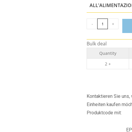
ALL'ALIMENTAZI
-
+
Bulk deal
Quantity
2 +
Kontaktieren Sie uns
Einheiten kaufen möch
Produktcode mit:
EP