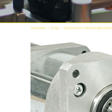
Startseite
>
Shop
>
Gleichstrom Planetengetriebe