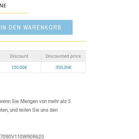
Option
ONE
IN DEN WARENKORB
Discount
Discounted price
100,00
€
350,00
€
, wenn Sie Mengen von mehr als 5
ten, und teilen Sie uns den
7090V110W90R620