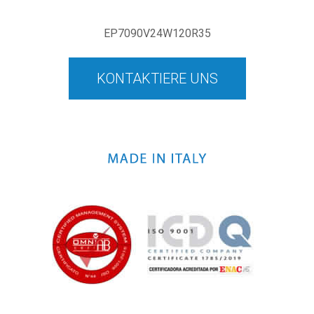
EP7090V24W120R35
KONTAKTIERE UNS