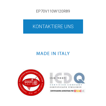
EP70V110W120R89
KONTAKTIERE UNS