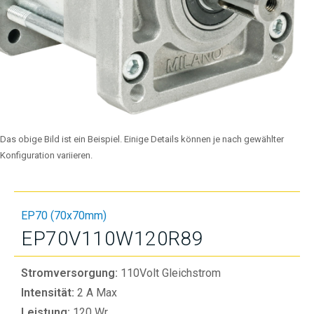
Das obige Bild ist ein Beispiel. Einige Details können je nach gewählter
Konfiguration variieren.
EP70 (70x70mm)
EP70V110W120R89
Stromversorgung:
110Volt Gleichstrom
Intensität:
2 A Max
Leistung:
120 Wr