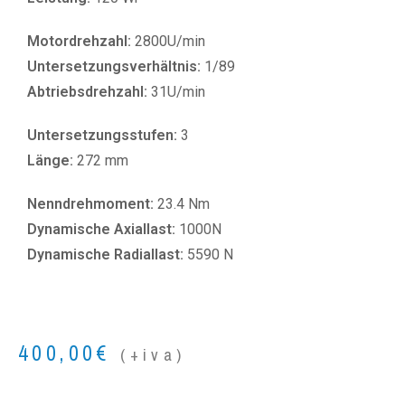
Motordrehzahl:
2800U/min
Untersetzungsverhältnis:
1/89
Abtriebsdrehzahl:
31U/min
Untersetzungsstufen:
3
Länge:
272 mm
Nenndrehmoment:
23.4 Nm
Dynamische Axiallast:
1000N
Dynamische Radiallast:
5590 N
400,00
€
(+iva)