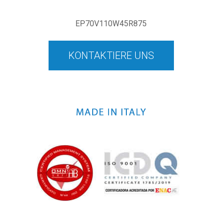
EP70V110W45R875
KONTAKTIERE UNS