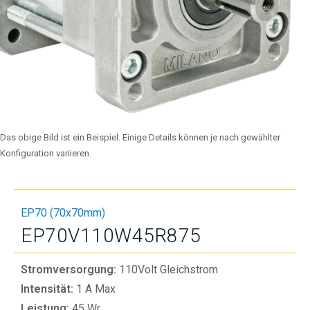
Das obige Bild ist ein Beispiel. Einige Details können je nach gewählter
Konfiguration variieren.
EP70 (70x70mm)
EP70V110W45R875
Stromversorgung:
110Volt Gleichstrom
Intensität:
1 A Max
Leistung:
45 Wr