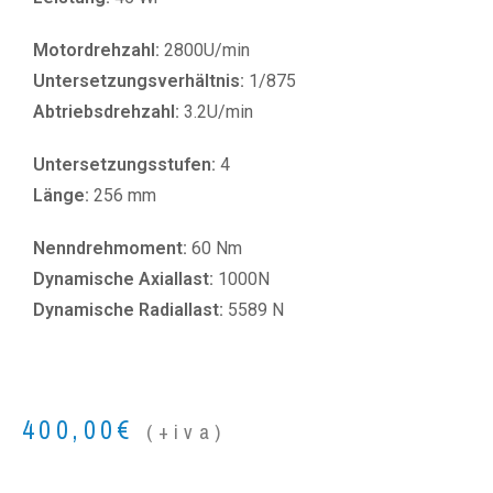
Motordrehzahl:
2800U/min
Untersetzungsverhältnis:
1/875
Abtriebsdrehzahl:
3.2U/min
Untersetzungsstufen:
4
Länge:
256 mm
Nenndrehmoment:
60 Nm
Dynamische Axiallast:
1000N
Dynamische Radiallast:
5589 N
400,00
€
(+iva)