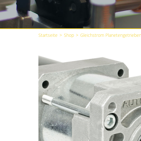
Startseite
>
Shop
>
Gleichstrom Planetengetriebe