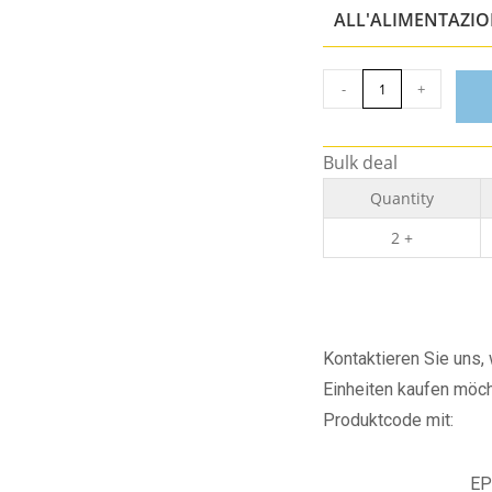
ALL'ALIMENTAZI
-
+
Bulk deal
Quantity
2 +
Kontaktieren Sie uns
Einheiten kaufen möch
Produktcode mit:
EP