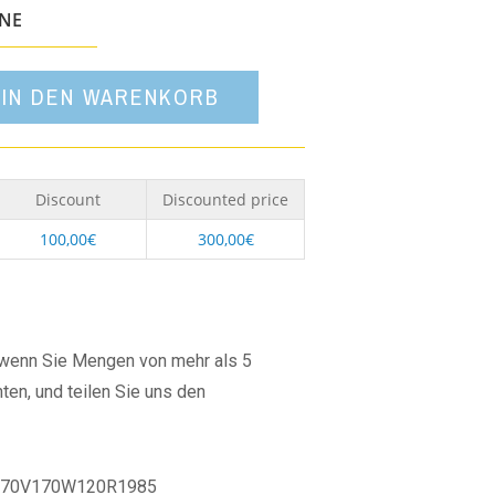
Option
ONE
IN DEN WARENKORB
Discount
Discounted price
100,00
€
300,00
€
, wenn Sie Mengen von mehr als 5
ten, und teilen Sie uns den
70V170W120R1985