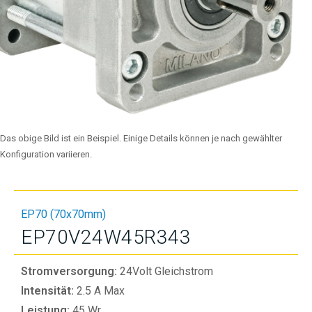
Das obige Bild ist ein Beispiel. Einige Details können je nach gewählter
Konfiguration variieren.
EP70 (70x70mm)
EP70V24W45R343
Stromversorgung:
24Volt Gleichstrom
Intensität:
2.5 A Max
Leistung:
45 Wr