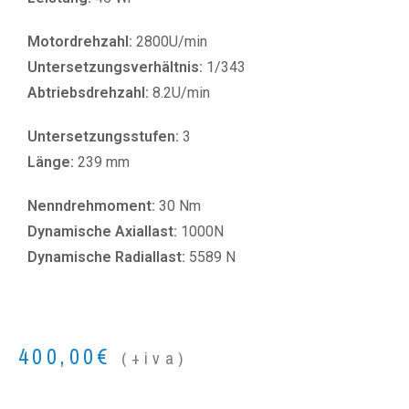
Motordrehzahl:
2800U/min
Untersetzungsverhältnis:
1/343
Abtriebsdrehzahl:
8.2U/min
Untersetzungsstufen:
3
Länge:
239 mm
Nenndrehmoment:
30 Nm
Dynamische Axiallast:
1000N
Dynamische Radiallast:
5589 N
400,00
€
(+iva)