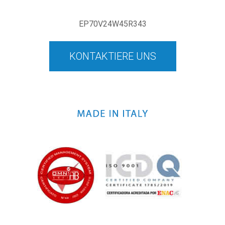
EP70V24W45R343
KONTAKTIERE UNS