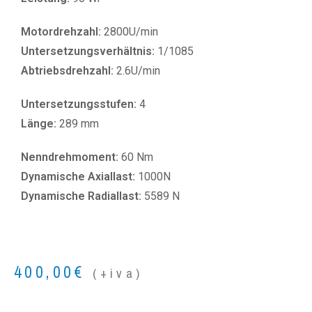
Motordrehzahl:
2800U/min
Untersetzungsverhältnis:
1/1085
Abtriebsdrehzahl:
2.6U/min
Untersetzungsstufen:
4
Länge:
289 mm
Nenndrehmoment:
60 Nm
Dynamische Axiallast:
1000N
Dynamische Radiallast:
5589 N
400,00
€
(+iva)