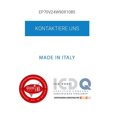
EP70V24W90R1085
KONTAKTIERE UNS