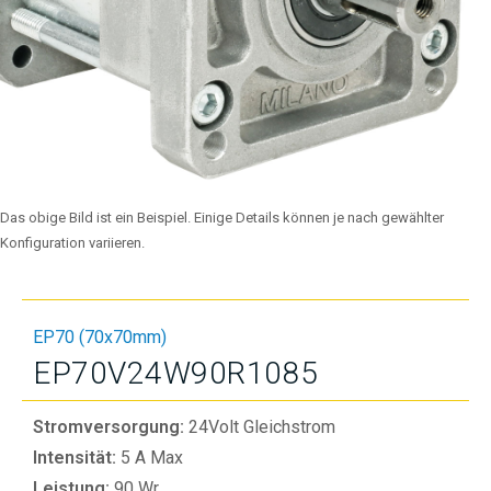
Das obige Bild ist ein Beispiel. Einige Details können je nach gewählter
Konfiguration variieren.
EP70 (70x70mm)
EP70V24W90R1085
Stromversorgung:
24Volt Gleichstrom
Intensität:
5 A Max
Leistung:
90 Wr