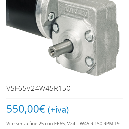
VSF65V24W45R150
550,00
€
(+iva)
Vite senza fine 25 con EP65, V24 – W45 R 150 RPM 19