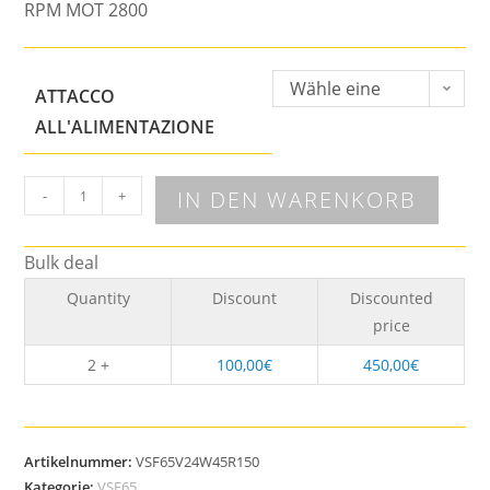
RPM MOT 2800
Wähle eine
ATTACCO
Option
ALL'ALIMENTAZIONE
IN DEN WARENKORB
-
+
Bulk deal
Quantity
Discount
Discounted
price
2 +
100,00
€
450,00
€
Artikelnummer:
VSF65V24W45R150
Kategorie:
VSF65