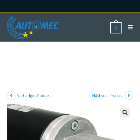
0
Vorheriges Produkt
Nächstes Produkt
🔍