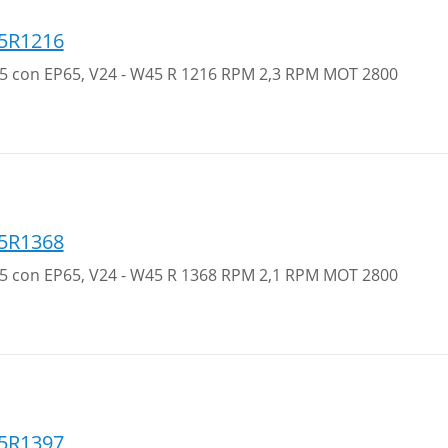
5R1216
 25 con EP65, V24 - W45 R 1216 RPM 2,3 RPM MOT 2800
5R1368
 25 con EP65, V24 - W45 R 1368 RPM 2,1 RPM MOT 2800
5R1397