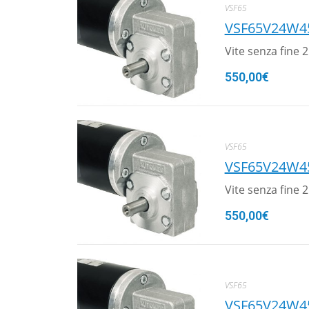
VSF65
VSF65V24W4
Vite senza fine
550,00
€
VSF65
VSF65V24W4
Vite senza fine
550,00
€
VSF65
VSF65V24W4