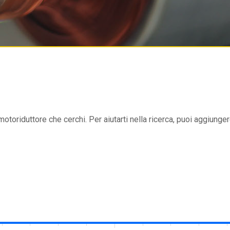
 motoriduttore che cerchi. Per aiutarti nella ricerca, puoi aggiungere 