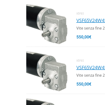
VSF65
VSF65V24W4
Vite senza fine
550,00
€
VSF65
VSF65V24W4
Vite senza fine
550,00
€