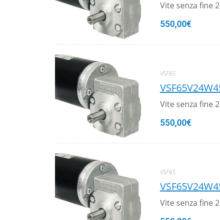
Vite senza fine
550,00
€
VSF65
VSF65V24W4
Vite senza fine
550,00
€
VSF65
VSF65V24W4
Vite senza fine