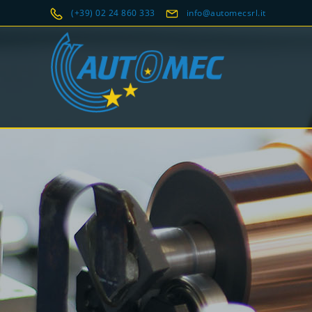
(+39) 02 24 860 333
info@automecsrl.it