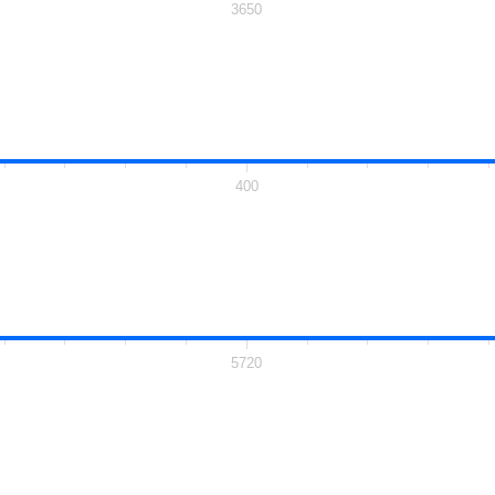
3650
400
5720