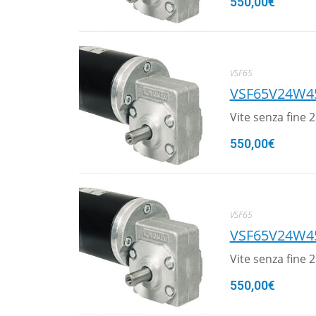
550,00
€
VSF65
VSF65V24W4
Vite senza fine
550,00
€
VSF65
VSF65V24W4
Vite senza fine
550,00
€