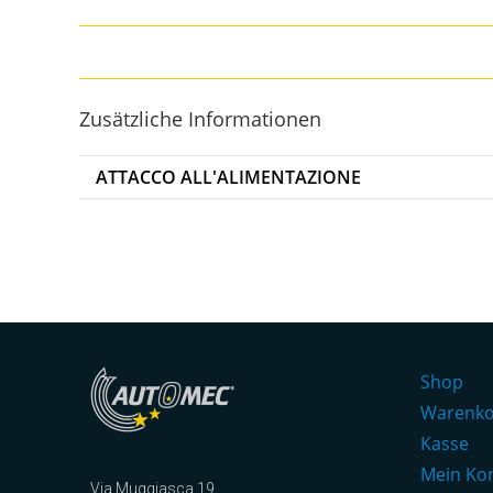
Zusätzliche Informationen
ATTACCO ALL'ALIMENTAZIONE
Shop
Warenk
Kasse
Mein Ko
Via Muggiasca 19