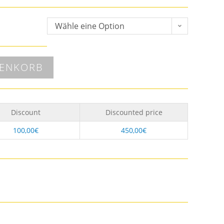
Wähle eine Option
RENKORB
Discount
Discounted price
100,00
€
450,00
€