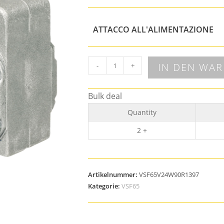
ATTACCO ALL'ALIMENTAZIONE
IN DEN WA
-
+
Bulk deal
Quantity
2 +
Artikelnummer:
VSF65V24W90R1397
Kategorie:
VSF65