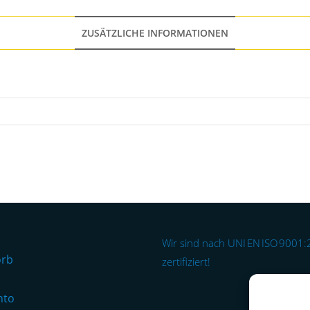
ZUSÄTZLICHE INFORMATIONEN
Wir sind nach UNI EN ISO 9001
orb
zertifiziert!
nto