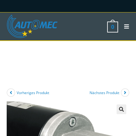
0
Vorheriges Produkt
Nächstes Produkt
🔍