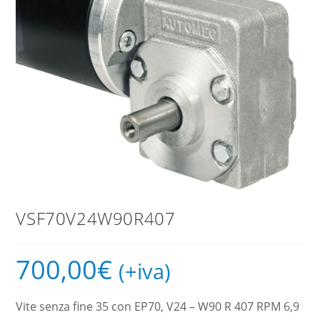
VSF70V24W90R407
700,00
€
(+iva)
Vite senza fine 35 con EP70, V24 – W90 R 407 RPM 6,9