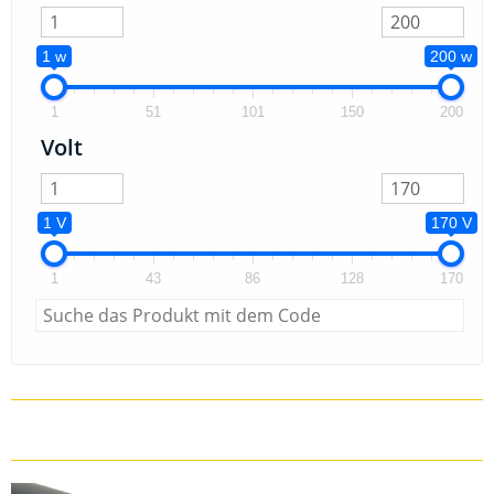
1 w
200 w
1
51
101
150
200
Volt
1 V
170 V
1
43
86
128
170