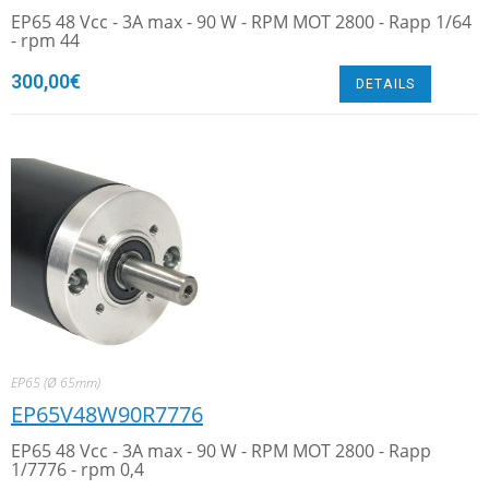
EP65 48 Vcc - 3A max - 90 W - RPM MOT 2800 - Rapp 1/64
- rpm 44
300,00
€
DETAILS
EP65 (Ø 65mm)
EP65V48W90R7776
EP65 48 Vcc - 3A max - 90 W - RPM MOT 2800 - Rapp
1/7776 - rpm 0,4