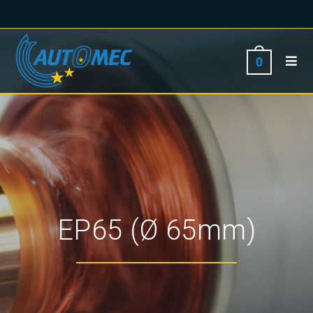
0
EP65 (Ø 65mm)