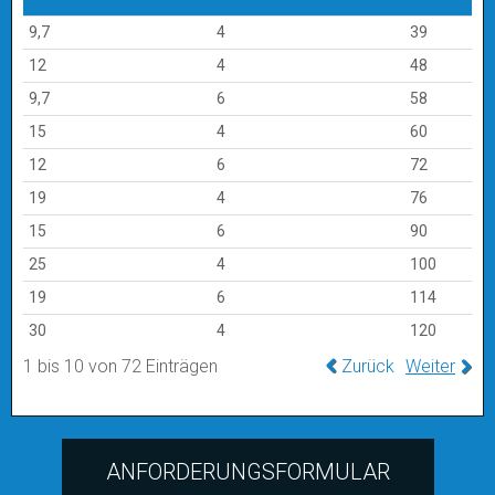
Schneckenverhältnis
Stirngetriebeverhältnis
Unters
9,7
4
39
12
4
48
9,7
6
58
15
4
60
12
6
72
19
4
76
15
6
90
25
4
100
19
6
114
30
4
120
1 bis 10 von 72 Einträgen
Zurück
Weiter
ANFORDERUNGSFORMULAR