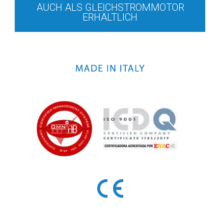
AUCH ALS GLEICHSTROMMOTOR
ERHÄLTLICH