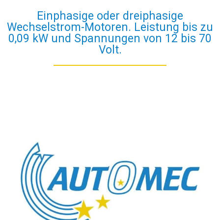
Einphasige oder dreiphasige
Wechselstrom-Motoren. Leistung bis zu
0,09 kW und Spannungen von 12 bis 70
Volt.