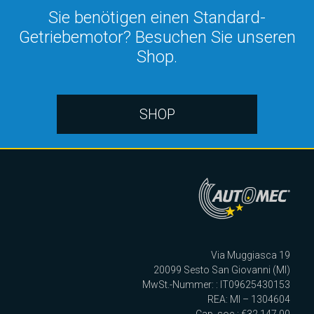
Sie benötigen einen Standard-
Getriebemotor? Besuchen Sie unseren
Shop.
SHOP
Via Muggiasca 19
20099 Sesto San Giovanni (MI)
MwSt.-Nummer: : IT09625430153
REA: MI – 1304604