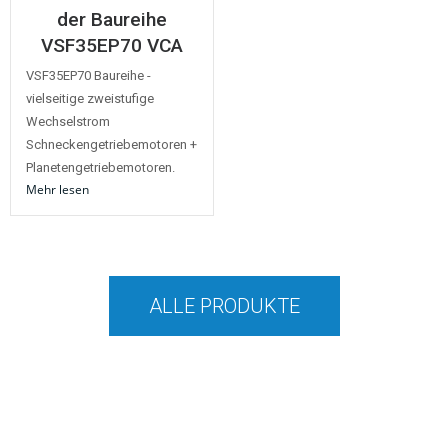
der Baureihe
VSF35EP70 VCA
VSF35EP70 Baureihe -
vielseitige zweistufige
Wechselstrom
Schneckengetriebemotoren +
Planetengetriebemotoren.
Mehr lesen
ALLE PRODUKTE