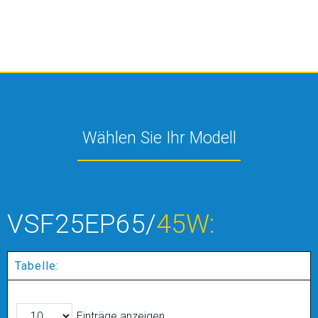
Wählen Sie Ihr Modell
VSF25EP65/
45W:
Tabelle:
Einträge anzeigen