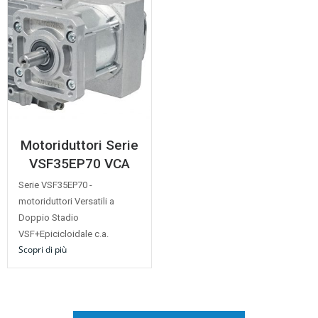
Motoriduttori Serie
VSF35EP70 VCA
Serie VSF35EP70 -
motoriduttori Versatili a
Doppio Stadio
VSF+Epicicloidale c.a.
Scopri di più