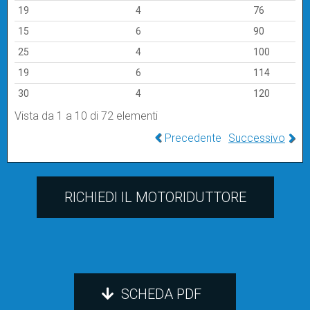
19
4
76
15
6
90
25
4
100
19
6
114
30
4
120
Vista da 1 a 10 di 72 elementi
Precedente
Successivo
RICHIEDI IL MOTORIDUTTORE
SCHEDA PDF