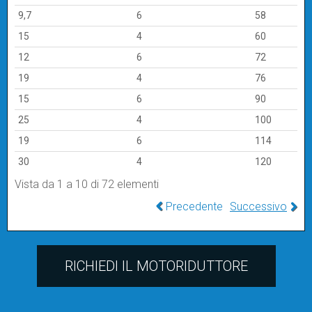
9,7
6
58
15
4
60
12
6
72
19
4
76
15
6
90
25
4
100
19
6
114
30
4
120
Vista da 1 a 10 di 72 elementi
Precedente
Successivo
RICHIEDI IL MOTORIDUTTORE