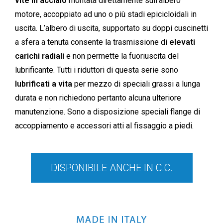
vite in acciaio
montata direttamente sull’albero
motore, accoppiato ad uno o più stadi epicicloidali in
uscita. L’albero di uscita, supportato su doppi cuscinetti
a sfera a tenuta consente la trasmissione di
elevati
carichi radiali
e non permette la fuoriuscita del
lubrificante. Tutti i riduttori di questa serie sono
lubrificati a vita
per mezzo di speciali grassi a lunga
durata e non richiedono pertanto alcuna ulteriore
manutenzione. Sono a disposizione speciali flange di
accoppiamento e accessori atti al fissaggio a piedi.
DISPONIBILE ANCHE IN C.C.