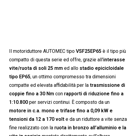
Il motoriduttore AUTOMEC tipo
VSF25EP65
è il tipo più
compatto di questa serie ed offre, grazie all’
interasse
vite/ruota di soli 25 mm
ed allo
stadio epicicloidale
tipo EP65
, un ottimo compromesso tra dimensioni
compatte ed elevata affidabilità per la
trasmissione di
coppie fino a 30 Nm
con
rapporti di riduzione fino a
1:10.800
per servizi continui. È composto da un
motore in c.a. mono e trifase fino a 0,09 kW e
tensioni da 12 a 170 volt
e da un riduttore a vite senza
fine realizzato con la
ruota in bronzo all’alluminio e la