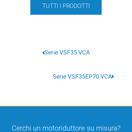
TUTTI I PRODOTTI
Serie VSF35 VCA
Serie VSF35EP70 VCA
Cerchi un motoriduttore su misura?